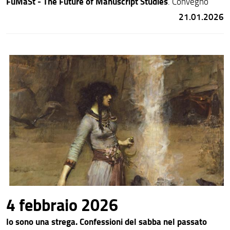
FuMaSt - The Future of Manuscript Studies
. Convegno
21.01.2026
4 febbraio 2026
Io sono una strega. Confessioni del sabba nel passato