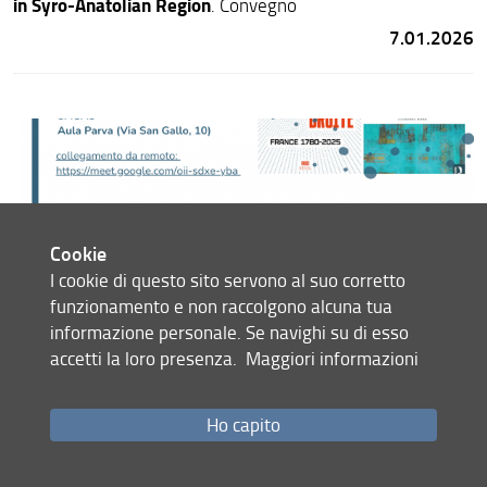
in Syro-Anatolian Region
. Convegno
7.01.2026
Cookie
I cookie di questo sito servono al suo corretto
funzionamento e non raccolgono alcuna tua
informazione personale. Se navighi su di esso
accetti la loro presenza.
Maggiori informazioni
7 gennaio 2026
Ho capito
Ripensare l'estrema destra in Europa
. Presentazione di