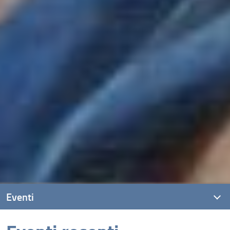
Eventi
Eventi recenti