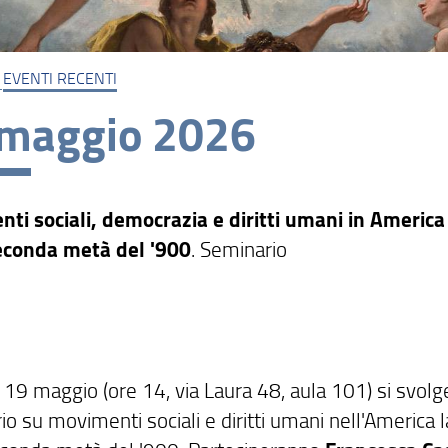
EVENTI RECENTI
 maggio 2026
ti sociali, democrazia e diritti umani in America
econda metà del '900
. Seminario
 19 maggio (ore 14, via Laura 48, aula 101) si svolg
o su movimenti sociali e diritti umani nell'America l