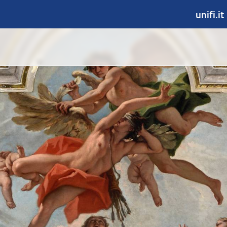
unifi.it