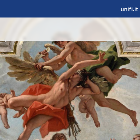
unifi.it