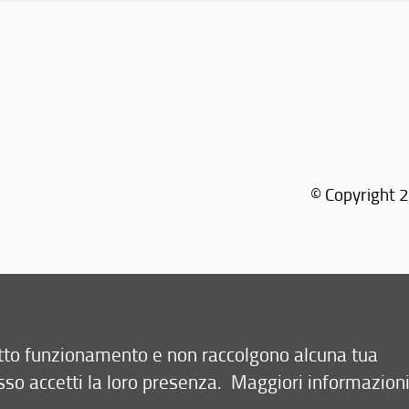
© Copyright 2
retto funzionamento e non raccolgono alcuna tua
sso accetti la loro presenza.
Maggiori informazion