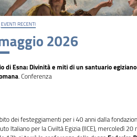
EVENTI RECENTI
 maggio 2026
io di Esna: Divinità e miti di un santuario egiziano
romana
. Conferenza
bito dei festeggiamenti per i 40 anni dalla fondazio
ituto Italiano per la Civiltà Egizia (IICE), mercoledì 2