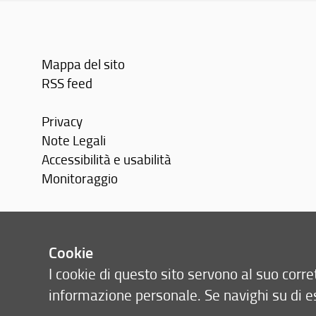
Mappa del sito
RSS feed
Privacy
Note Legali
Accessibilità e usabilità
Monitoraggio
Area personale
Richieste di pubblicazione
Cookie
I cookie di questo sito servono al suo cor
informazione personale. Se navighi su di e