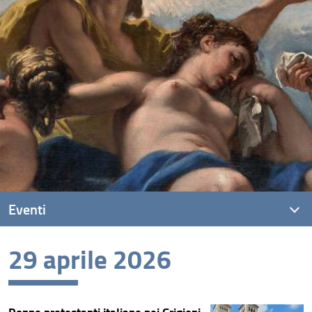
Eventi
29 aprile 2026
Eventi recenti
Archivio eventi