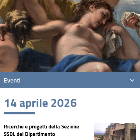
Eventi
14 aprile 2026
Eventi recenti
Archivio eventi
Ricerche e progetti della Sezione
SSDL del Dipartimento