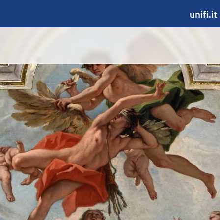
unifi.it