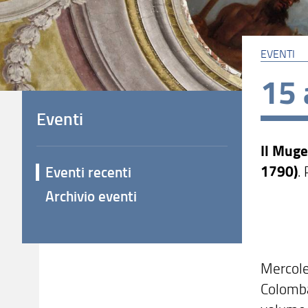
EVENTI
15 
Eventi
Il Muge
1790)
.
Eventi recenti
Archivio eventi
Mercole
Colombar