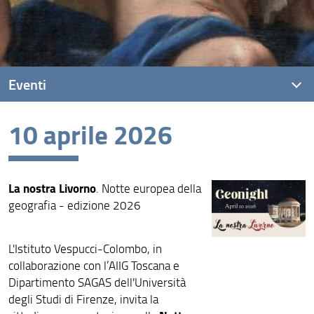
Eventi
10 aprile 2026
Eventi recenti
Archivio eventi
La nostra Livorno
. Notte europea della
geografia - edizione 2026
L'Istituto Vespucci-Colombo, in
collaborazione con l’AIIG Toscana e
Dipartimento SAGAS dell'Università
degli Studi di Firenze, invita la