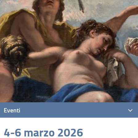
Eventi
4-6 marzo 2026
Eventi recenti