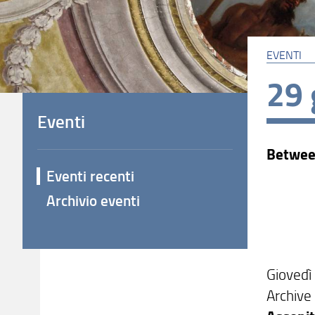
EVENTI
29 
Eventi
Betwee
Eventi recenti
Archivio eventi
Giovedì
Archive 