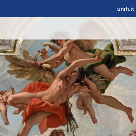
unifi.it