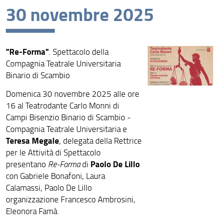
30 novembre 2025
Eventi recenti
Archivio eventi
"Re-Forma"
. Spettacolo della
Compagnia Teatrale Universitaria
Binario di Scambio
Domenica 30 novembre 2025 alle ore
16 al Teatrodante Carlo Monni di
Campi Bisenzio Binario di Scambio -
Compagnia Teatrale Universitaria e
Teresa Megale
, delegata della Rettrice
per le Attività di Spettacolo
Paolo De Lillo
presentano
Re-Forma
di
con Gabriele Bonafoni, Laura
Calamassi, Paolo De Lillo
organizzazione Francesco Ambrosini,
Eleonora Famà.