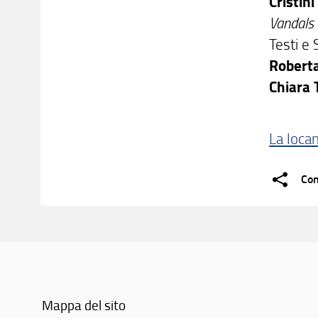
Cristini
Vandals
Testi e 
Roberta
Chiara
La loca
Con
Mappa del sito