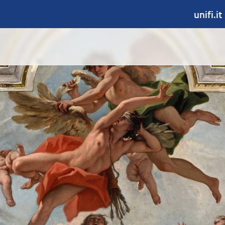
unifi.it