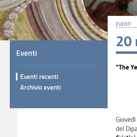
EVENTI
20
Eventi
"The Ye
Eventi recenti
Archivio eventi
Giovedì
del Dip