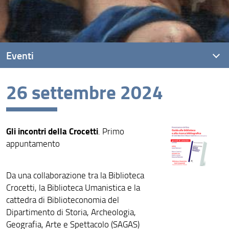
Eventi
26 settembre 2024
Eventi recenti
Archivio eventi
Gli incontri della Crocetti
. Primo
appuntamento
Da una collaborazione tra la Biblioteca
Crocetti, la Biblioteca Umanistica e la
cattedra di Biblioteconomia del
Dipartimento di Storia, Archeologia,
Geografia, Arte e Spettacolo (SAGAS)