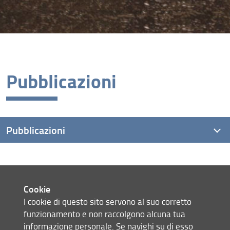
Pubblicazioni
Pubblicazioni
Libri
Riviste
Cookie
I cookie di questo sito servono al suo corretto
Accesso aperto
funzionamento e non raccolgono alcuna tua
Mappa del sito
informazione personale. Se navighi su di esso
RSS feed